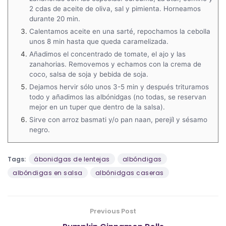
2 cdas de aceite de oliva, sal y pimienta. Horneamos
durante 20 min.
Calentamos aceite en una sarté, repochamos la cebolla
unos 8 min hasta que queda caramelizada.
Añadimos el concentrado de tomate, el ajo y las
zanahorias. Removemos y echamos con la crema de
coco, salsa de soja y bebida de soja.
Dejamos hervir sólo unos 3-5 min y después trituramos
todo y añadimos las albónidgas (no todas, se reservan
mejor en un tuper que dentro de la salsa).
Sirve con arroz basmati y/o pan naan, perejíl y sésamo
negro.
Tags:
ábonidgas de lentejas
albóndigas
albóndigas en salsa
albónidgas caseras
Previous Post