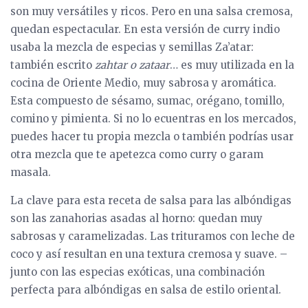
son muy versátiles y ricos. Pero en una salsa cremosa,
quedan espectacular. En esta versión de curry indio
usaba la mezcla de especias y semillas Za’atar:
también escrito
zahtar o zataar
… es muy utilizada en la
cocina de Oriente Medio, muy sabrosa y aromática.
Esta compuesto de sésamo, sumac, orégano, tomillo,
comino y pimienta. Si no lo ecuentras en los mercados,
puedes hacer tu propia mezcla o también podrías usar
otra mezcla que te apetezca como curry o garam
masala.
La clave para esta receta de salsa para las albóndigas
son las zanahorias asadas al horno: quedan muy
sabrosas y caramelizadas. Las trituramos con leche de
coco y así resultan en una textura cremosa y suave. –
junto con las especias exóticas, una combinación
perfecta para albóndigas en salsa de estilo oriental.