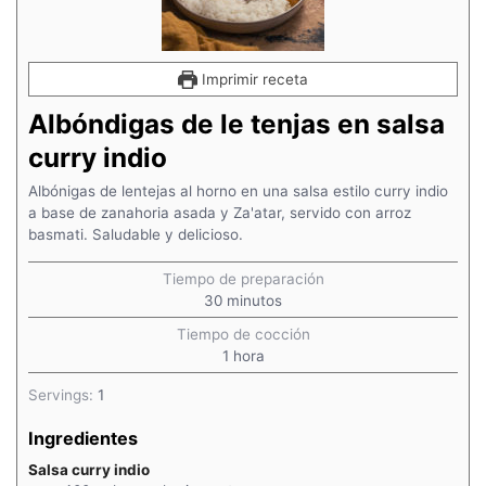
Imprimir receta
Albóndigas de le tenjas en salsa
curry indio
Albónigas de lentejas al horno en una salsa estilo curry indio
a base de zanahoria asada y Za'atar, servido con arroz
basmati. Saludable y delicioso.
Tiempo de preparación
minutos
30
minutos
Tiempo de cocción
hora
1
hora
Servings:
1
Ingredientes
Salsa curry indio