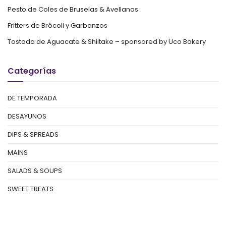
Pesto de Coles de Bruselas & Avellanas
Fritters de Brócoli y Garbanzos
Tostada de Aguacate & Shiitake – sponsored by Uco Bakery
Categorías
DE TEMPORADA
DESAYUNOS
DIPS & SPREADS
MAINS
SALADS & SOUPS
SWEET TREATS