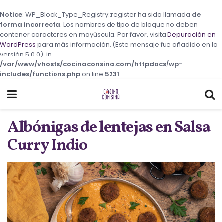
Notice
: WP_Block_Type_Registry::register ha sido llamada
de
forma incorrecta
. Los nombres de tipo de bloque no deben
contener caracteres en mayúscula. Por favor, visita
Depuración en
WordPress
para más información. (Este mensaje fue añadido en la
versión 5.0.0). in
/var/www/vhosts/cocinaconsina.com/httpdocs/wp-
includes/functions.php
on line
5231
Albónigas de lentejas en Salsa
Curry Indio