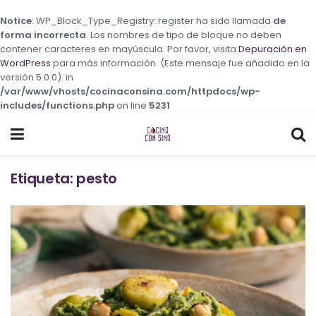
Notice
: WP_Block_Type_Registry::register ha sido llamada
de
forma incorrecta
. Los nombres de tipo de bloque no deben
contener caracteres en mayúscula. Por favor, visita
Depuración en
WordPress
para más información. (Este mensaje fue añadido en la
versión 5.0.0). in
/var/www/vhosts/cocinaconsina.com/httpdocs/wp-
includes/functions.php
on line
5231
Etiqueta:
pesto