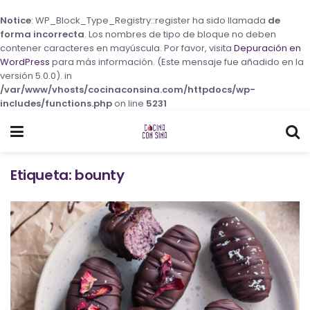
Notice
: WP_Block_Type_Registry::register ha sido llamada
de
forma incorrecta
. Los nombres de tipo de bloque no deben
contener caracteres en mayúscula. Por favor, visita
Depuración en
WordPress
para más información. (Este mensaje fue añadido en la
versión 5.0.0). in
/var/www/vhosts/cocinaconsina.com/httpdocs/wp-
includes/functions.php
on line
5231
Etiqueta:
bounty